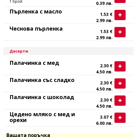
1 брой
0.39 лв.
Пърленка с масло
1.53 €
2.99 лв.
Чеснова пърленка
1.53 €
2.99 лв.
Десерти
Палачинка с мед
2.30 €
4.50 лв.
Палачинка със сладко
2.30 €
4.50 лв.
Палачинка с шоколад
2.30 €
4.50 лв.
Цедено мляко с мед и
3.07 €
орехи
6.00 лв.
Вашата поръчка