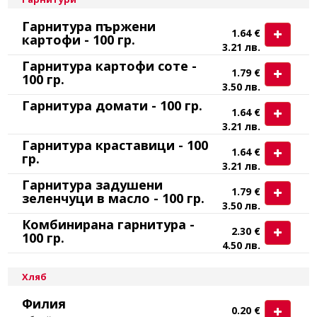
Гарнитура пържени
1.64 €
картофи - 100 гр.
3.21 лв.
Гарнитура картофи соте -
1.79 €
100 гр.
3.50 лв.
Гарнитура домати - 100 гр.
1.64 €
3.21 лв.
Гарнитура краставици - 100
1.64 €
гр.
3.21 лв.
Гарнитура задушени
1.79 €
зеленчуци в масло - 100 гр.
3.50 лв.
Комбинирана гарнитура -
2.30 €
100 гр.
4.50 лв.
Хляб
Филия
0.20 €