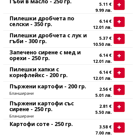
Гъби в масло - 250 гр.
5.11 €
9.99 лв.
Пилешки дробчета по
6.14 €
селски - 350 гр.
12.01 лв.
Пилешки дробчета с лук и
5.37 €
гъби - 300 гр.
10.50 лв.
Запечено сирене с мед и
6.14 €
орехи - 250 гр.
12.01 лв.
Пилешки хапки с
6.14 €
корнфлейкс - 200 гр.
12.01 лв.
Пържени картофи - 200 гр.
2.56 €
Бланширани
5.01 лв.
Пържени картофи със
2.81 €
сирене - 250 гр.
5.50 лв.
Бланширани
Картофи соте - 250 гр.
3.58 €
7.00 лв.