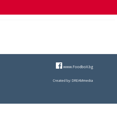
www.FoodboX.bg
Created by: DREAMmedia