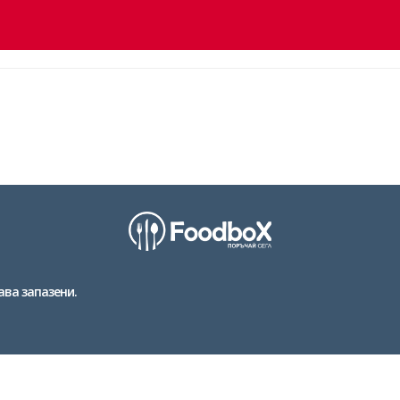
ава запазени.